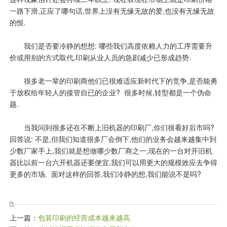
一路下滑,正应了哪句话,世界上没有无缘无故的爱,也没有无缘无故
的恨.
我们是否要冷静的想想: 哪些我们高度依赖人力的工序需要升
价或用别的方式取代,印刷从业人员的急剧减少已形成趋势.
很多老一辈的印刷商他们已很难适应新时代下的竞争,是否能勇
于放权给年轻人的接管自已的企业? 很多时候,转型都是一个伪命
题.
当我问到很多还在不断上旧机器的印刷厂,你们很看好后市吗?
回答说: 不是,但我们知道很多厂会倒下,他们的业务会越来越集中到
少数厂家手上,我们就是想做哪少数厂商之一,现在的一台对开旧机
器比以前一台六开机器还要便宜,我们可以用更大的规模效应去争得
更多的市场. 面对这样的回答,我们冷静的想,我们能说不是吗?
上一篇：
包装印刷的经营成本越来越高